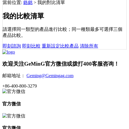
當前位置:
鉻銘
>
我的對比清單
我的比較清單
請選擇同一類型的產品進行比較；同一種類最多可選擇三個
產品比較。
即刻諮詢
即刻比較
重新設定比較產品
清除所有
欢迎关注GeMinG官方微信或拨打400客服咨询！
邮箱地址：
Geming@Gemingag.com
+86-400-800-3279
官方微信
官方微信