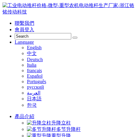
聯繫我們
會員登入
Language
English
中文
Deutsch
Italia
français
Español
Português
русский
العربية
日本語
한국
產品介紹
升降立柱
多节升降杆
重型升降