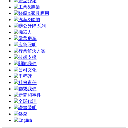
產品介紹
工業&農業
醫療&家具應用
汽车&船舶
辦公升降系列
機器人
露营房车
应急照明
行業解決方案
技術支援
關於我們
公司文化
里程碑
社會責任
聯繫我們
新聞和事件
全球代理
證書聲明
鉻銘
English