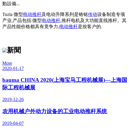
動設備...
Tuzla 微型
电动推杆
及电动升降系列是铬铭
传动
设备制造专项
产业,产品包括:微型
电动推杆
,推杆电机及大功能直线推杆。其
产品性能价格都具有竟争力,
电动推杆
是按客户的.
新聞
More
2020-01-17
bauma CHINA 2020(上海宝马工程机械展)—上海国
际工程机械展
2019-12-26
农用机械户外动力设备的工业电动推杆系统
2019-04-07