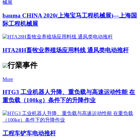
bauma CHINA 2020(上海宝马工程机械展)—上海国
际工程机械展
HTA28H畜牧业养殖场应用料线 通风类电动推杆
行業事件
More
HTG3 工业机器人升降、重负载与高速运动性能 在
重负载（100kg）条件下的升降作业
工程车铲车电动推杆