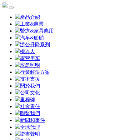
產品介紹
工業&農業
醫療&家具應用
汽车&船舶
辦公升降系列
機器人
露营房车
应急照明
行業解決方案
技術支援
關於我們
公司文化
里程碑
社會責任
聯繫我們
新聞和事件
全球代理
證書聲明