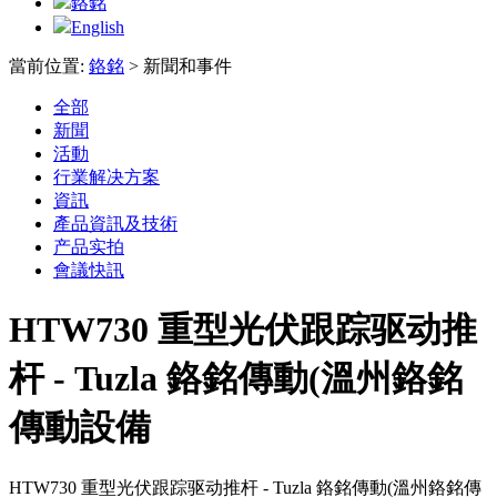
鉻銘
English
當前位置:
鉻銘
>
新聞和事件
全部
新聞
活動
行業解决方案
資訊
產品資訊及技術
产品实拍
會議快訊
HTW730 重型光伏跟踪驱动推
杆 - Tuzla 鉻銘傳動(溫州鉻銘
傳動設備
HTW730 重型光伏跟踪驱动推杆 - Tuzla 鉻銘傳動(溫州鉻銘傳