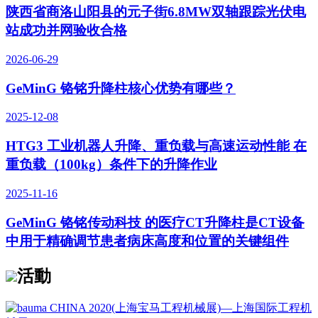
陕西省商洛山阳县的元子街6.8MW双轴跟踪光伏电
站成功并网验收合格
2026-06-29
GeMinG 铬铭升降柱核心优势有哪些？
2025-12-08
HTG3 工业机器人升降、重负载与高速运动性能 在
重负载（100kg）条件下的升降作业
2025-11-16
GeMinG 铬铭传动科技 的医疗CT升降柱是CT设备
中用于精确调节患者病床高度和位置的关键组件
活動