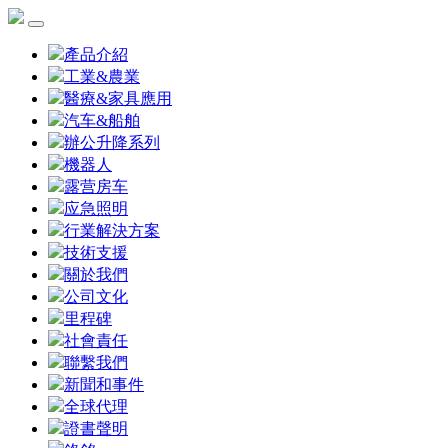
產品介紹
工業&農業
醫療&家具應用
汽车&船舶
辦公升降系列
機器人
露营房车
应急照明
行業解決方案
技術支援
關於我們
公司文化
里程碑
社會責任
聯繫我們
新聞和事件
全球代理
證書聲明