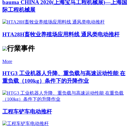
bauma CHINA 2020(上海宝马工程机械展)—上海国
际工程机械展
HTA28H畜牧业养殖场应用料线 通风类电动推杆
行業事件
More
HTG3 工业机器人升降、重负载与高速运动性能 在
重负载（100kg）条件下的升降作业
工程车铲车电动推杆