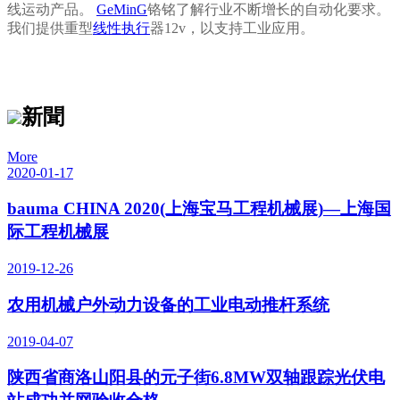
线运动产品。
GeMinG
铬铭了解行业不断增长的自动化要求。
我们提供重型
线性执行
器12v，以支持工业应用。
新聞
More
2020-01-17
bauma CHINA 2020(上海宝马工程机械展)—上海国
际工程机械展
2019-12-26
农用机械户外动力设备的工业电动推杆系统
2019-04-07
陕西省商洛山阳县的元子街6.8MW双轴跟踪光伏电