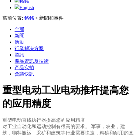
鉻銘
English
當前位置:
鉻銘
>
新聞和事件
全部
新聞
活動
行業解决方案
資訊
產品資訊及技術
产品实拍
會議快訊
重型电动工业电动推杆提高您
的应用精度
重型电动直线执行器提高您的应用精度
对工业自动化和运动控制有很高的要求。 军事，农业，建
筑，物料搬运，采矿和建筑等行业需要快速，精确和耐用的直