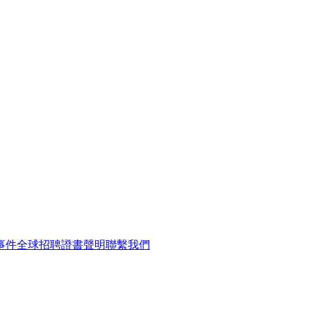
事件
全球招聘
證書聲明
聯繫我們