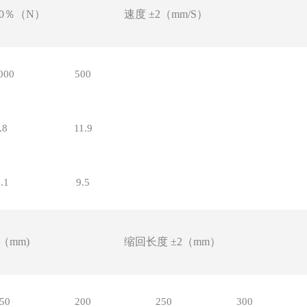
10％（N）
速度
±2（mm/S）
000
500
.8
11.9
.1
9.5
2（mm)
缩回长度
±2（mm）
50
200
250
300