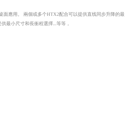
桌面應用。
兩個或多个HTX2配合可以提供直线同步升降的最
供最小尺寸和長衝程選擇...等等，