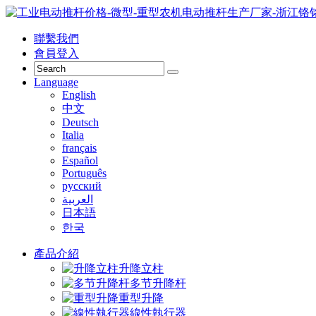
聯繫我們
會員登入
Language
English
中文
Deutsch
Italia
français
Español
Português
русский
العربية
日本語
한국
產品介紹
升降立柱
多节升降杆
重型升降
線性執行器