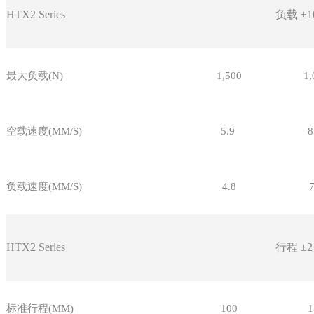
HTX2
Series
负载
±
最大负载(N)
1,500
1,
空载速度(MM/S)
5.9
8
负载速度(MM/S)
4.8
7
HTX2
Series
行程
±
标准行程(MM)
100
1