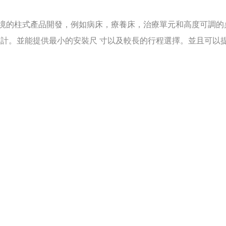
境的柱式產品開發，例如病床，療養床，治療單元和高度可調的
設計。並能提供最小的安裝尺
寸以及較長的行程選擇。並且可以提