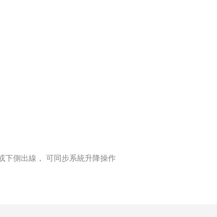
或下側出線，
可同步系統升降操作