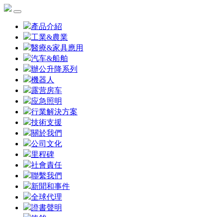
產品介紹
工業&農業
醫療&家具應用
汽车&船舶
辦公升降系列
機器人
露营房车
应急照明
行業解決方案
技術支援
關於我們
公司文化
里程碑
社會責任
聯繫我們
新聞和事件
全球代理
證書聲明